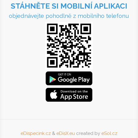
www.taxihranice.cz
STÁHNĚTE SI MOBILNÍ APLIKACI
objednávejte pohodlně z mobilního telefonu