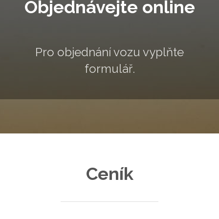
Objednávejte online
Pro objednání vozu vyplňte
formulář.
Pov
Ceník