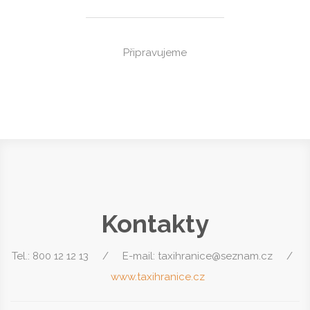
VIP
Připravujeme
Kontakty
Tel.: 800 12 12 13 / E-mail: taxihranice@seznam.cz /